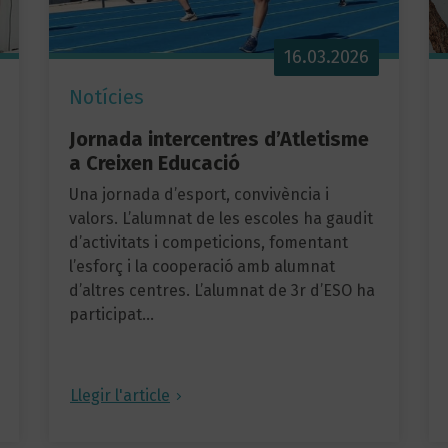
16.03.2026
Notícies
Jornada intercentres d’Atletisme
a Creixen Educació
Una jornada d’esport, convivència i
valors. L’alumnat de les escoles ha gaudit
d’activitats i competicions, fomentant
l’esforç i la cooperació amb alumnat
d’altres centres. L’alumnat de 3r d’ESO ha
participat…
Llegir l'article