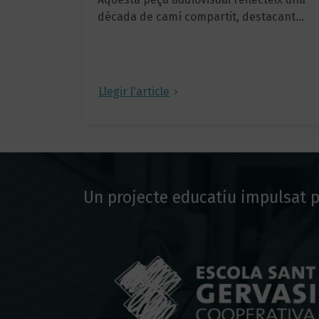
dècada de camí compartit, destacant…
Llegir l'article
Un projecte educatiu impulsat p