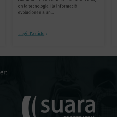
on la tecnologia i la informació
evolucionen a un…
Llegir l'article
er: