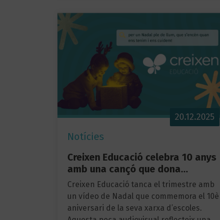
20.12.2025
Notícies
Creixen Educació celebra 10 anys
amb una cançó que dona…
Creixen Educació tanca el trimestre amb
un vídeo de Nadal que commemora el 10è
aniversari de la seva xarxa d’escoles.
Aquesta peça audiovisual reflecteix una