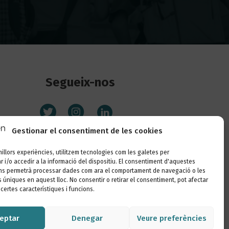
Segueix-nos
Gestionar el consentiment de les cookies
 millors experiències, utilitzem tecnologies com les galetes per
i/o accedir a la informació del dispositiu. El consentiment d'aquestes
ns permetrà processar dades com ara el comportament de navegació o les
s úniques en aquest lloc. No consentir o retirar el consentiment, pot afectar
ertes característiques i funcions.
eptar
Denegar
Veure preferències