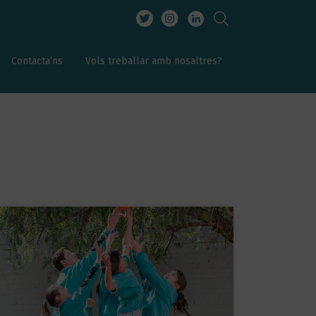
Contacta’ns
Vols treballar amb nosaltres?