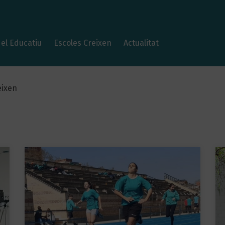
el Educatiu
Escoles Creixen
Actualitat
eixen