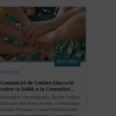
05.11.2024
Notícies
Comunicat de Creixen Educació
sobre la DANA a la Comunitat…
Benvolguts i benvolgudes, Des de Creixen
Educació i les seves escoles: Creixen Goar,
Creixen Terrassa i Creixen Povill assistim
preocupats i consternats a les imatges i