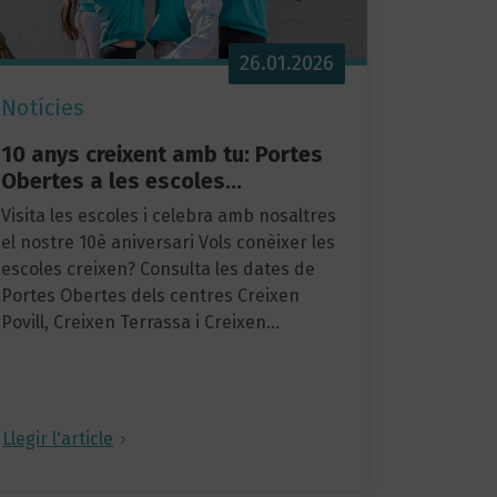
26.01.2026
Notícies
10 anys creixent amb tu: Portes
Obertes a les escoles…
Visita les escoles i celebra amb nosaltres
el nostre 10è aniversari Vols conèixer les
escoles creixen? Consulta les dates de
Portes Obertes dels centres Creixen
Povill, Creixen Terrassa i Creixen…
Llegir l'article