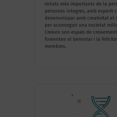
virtuts més importants de la per
persones íntegres, amb esperit cr
desenvolupar amb creativitat el
per aconseguir una societat mill
Creixen son espais de creixemen
fomenten el benestar i la felicita
membres.