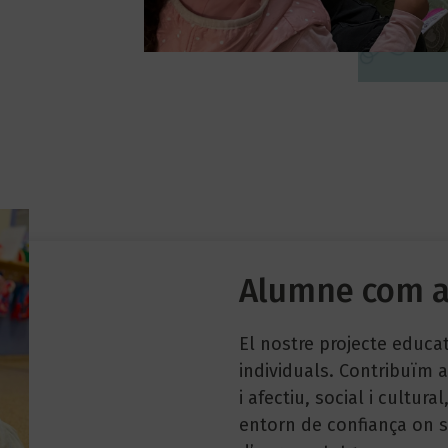
Alumne com a
El nostre projecte educat
individuals. Contribuïm
i afectiu, social i cultura
entorn de confiança on se