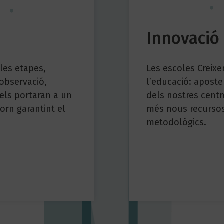
Innovació
les etapes,
Les escoles Creixe
’observació,
l’educació: aposte
 els portaran a un
dels nostres centr
orn garantint el
més nous recursos 
metodològics.