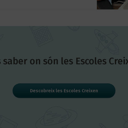
s saber on són les Escoles Crei
Descobreix les Escoles Creixen