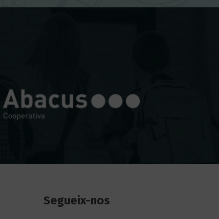
Segueix-nos