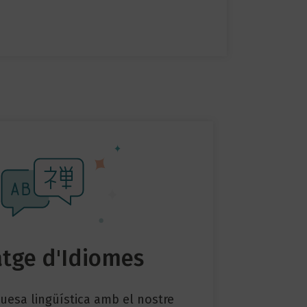
tge d'Idiomes
uesa lingüística amb el nostre