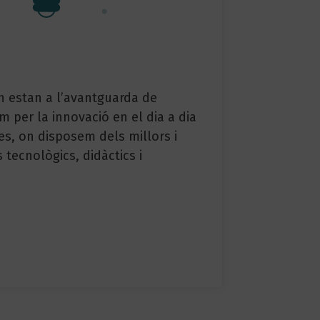
n estan a l’avantguarda de
m per la innovació en el dia a dia
es, on disposem dels millors i
tecnològics, didàctics i