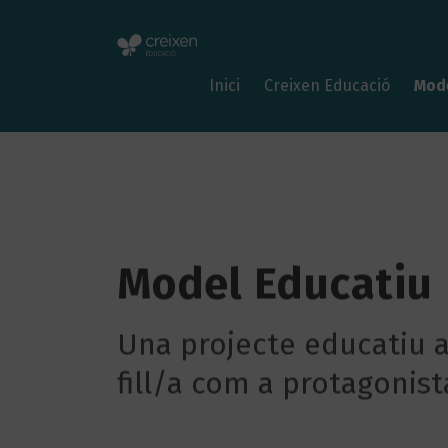
Inici
Creixen Educació
Mode
Model Educatiu
Una projecte educatiu 
fill/a com a protagonist