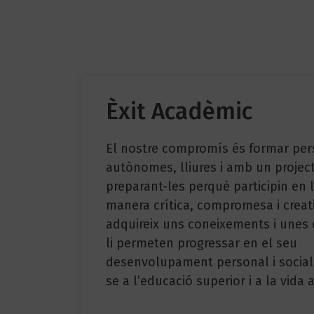
Èxit Acadèmic
El nostre compromís és formar pe
autònomes, lliures i amb un projecte
preparant-les perquè participin en 
manera crítica, compromesa i creat
adquireix uns coneixements i unes
li permeten progressar en el seu
desenvolupament personal i social 
se a l’educació superior i a la vida a