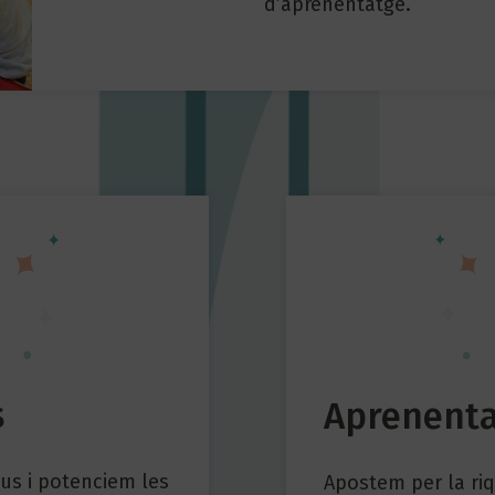
d’aprenentatge.
s
Aprenenta
us i potenciem les
Apostem per la riq