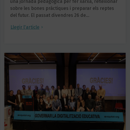
una jornada pedagògica per fer xarxa, reflexionar
sobre les bones pràctiques i preparar els reptes
del futur. El passat divendres 26 de…
Llegir l'article