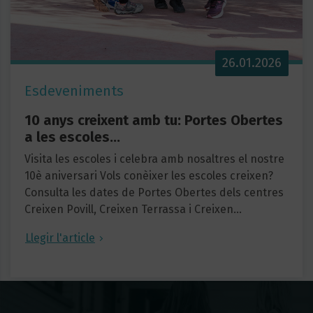
26.01.2026
Esdeveniments
10 anys creixent amb tu: Portes Obertes
a les escoles…
Visita les escoles i celebra amb nosaltres el nostre
10è aniversari Vols conèixer les escoles creixen?
Consulta les dates de Portes Obertes dels centres
Creixen Povill, Creixen Terrassa i Creixen…
Llegir l'article