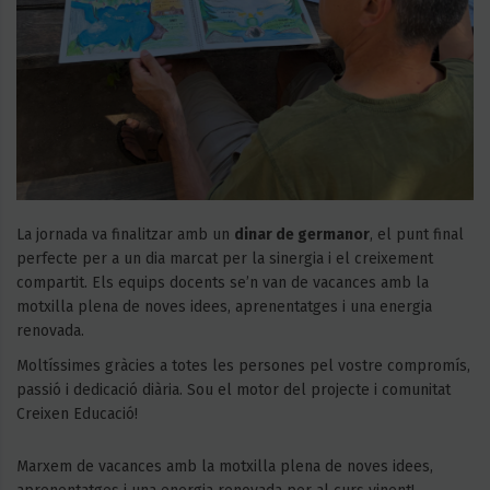
La jornada va finalitzar amb un
dinar de germanor
, el punt final
perfecte per a un dia marcat per la sinergia i el creixement
compartit. Els equips docents se’n van de vacances amb la
motxilla plena de noves idees, aprenentatges i una energia
renovada.
Moltíssimes gràcies a totes les persones pel vostre compromís,
passió i dedicació diària. Sou el motor del projecte i comunitat
Creixen Educació!
Marxem de vacances amb la motxilla plena de noves idees,