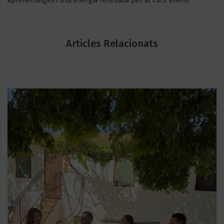
aprenentatges i una energia renovada per al curs vinent!
Articles Relacionats