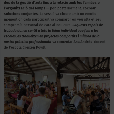
des de la gestió d’aula fins a la relació amb les famílies o
l’organització del temps—
per, posteriorment,
cocrear
solucions conjuntes
. La sessió va cloure amb un emotiu
moment on cada participant va compartir en veu alta el seu
compromís personal de cara al nou curs. «
Aquests espais de
trobada donen sentit a tota la feina individual que fem a les
escoles, es tradueixen en projectes compartits i millora de la
nostra pràctica professional»
va comentar
Ana Andrés,
docent
de l’escola Creixen Povill.