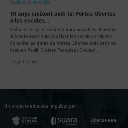
Esdeveniments
10 anys creixent amb tu: Portes Obertes
a les escoles…
Visita les escoles i celebra amb nosaltres el nostre
10è aniversari Vols conèixer les escoles creixen?
Consulta les dates de Portes Obertes dels centres
Creixen Povill, Creixen Terrassa i Creixen…
Llegir l'article
Un projecte educatiu impulsat per: