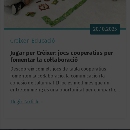
20.10.2025
Creixen Educació
Jugar per Créixer: jocs cooperatius per
fomentar la col·laboració
Descobreix com els jocs de taula cooperatius
fomenten la col·laboració, la comunicació i la
cohesió de l’alumnat El joc és molt més que un
entreteniment; és una oportunitat per compartir,…
Llegir l'article