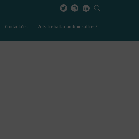
Contacta’ns
Vols treballar amb nosaltres?