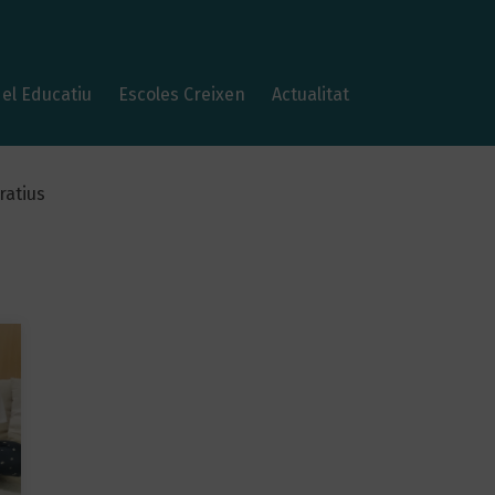
el Educatiu
Escoles Creixen
Actualitat
ratius