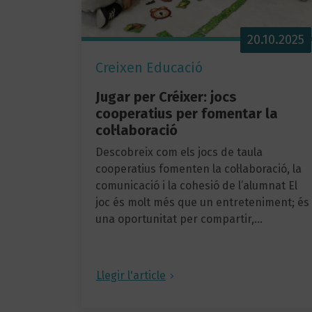
20.10.2025
Creixen Educació
Jugar per Créixer: jocs
cooperatius per fomentar la
col·laboració
Descobreix com els jocs de taula
cooperatius fomenten la col·laboració, la
comunicació i la cohesió de l’alumnat El
joc és molt més que un entreteniment; és
una oportunitat per compartir,…
Llegir l'article