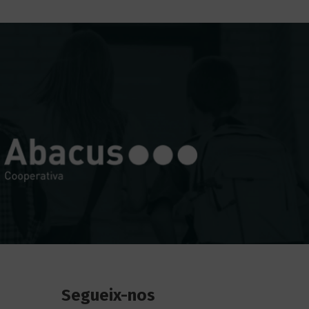
Segueix-nos