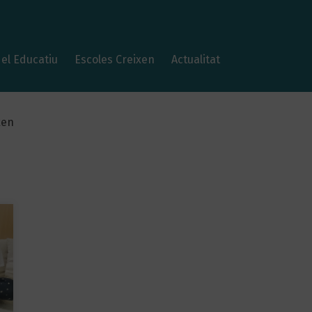
el Educatiu
Escoles Creixen
Actualitat
xen