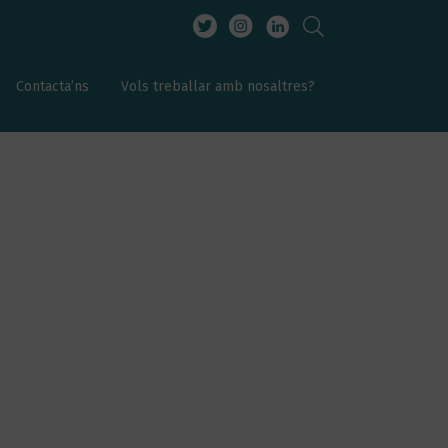
Contacta’ns
Vols treballar amb nosaltres?