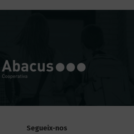
Segueix-nos