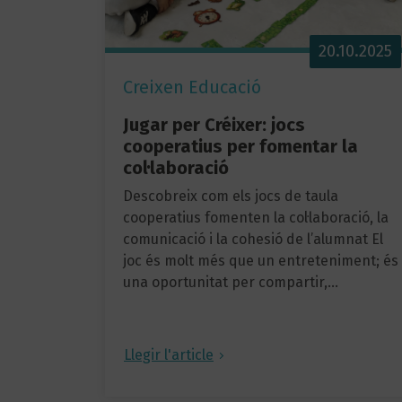
20.10.2025
Creixen Educació
Jugar per Créixer: jocs
cooperatius per fomentar la
col·laboració
Descobreix com els jocs de taula
cooperatius fomenten la col·laboració, la
comunicació i la cohesió de l’alumnat El
joc és molt més que un entreteniment; és
una oportunitat per compartir,…
Llegir l'article